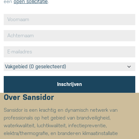
een
open sollicitatie
.
Vakgebied (0 geselecteerd)
Inschrijven
Over Sansidor
Sansidor is een krachtig en dynamisch netwerk van
professionals op het gebied van brandveiligheid,
waterkwaliteit, luchtkwaliteit, infectiepreventie,
elektra/thermografie, en brander-en klimaatinstallatie