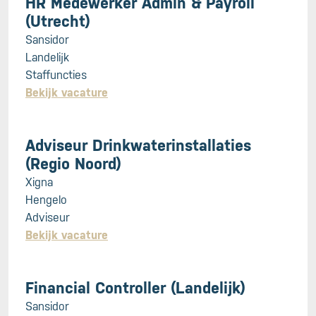
HR Medewerker Admin & Payroll
(Utrecht)
Sansidor
Landelijk
Staffuncties
Bekijk vacature
Adviseur Drinkwaterinstallaties
(Regio Noord)
Xigna
Hengelo
Adviseur
Bekijk vacature
Financial Controller (Landelijk)
Sansidor