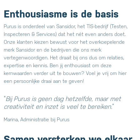
Enthousiasme is de basis
Purus is onderdeel van Sansidor, het TIS-bedrijf (Testen,
Inspecteren & Services) dat het nét even anders doet.
Onze klanten kiezen bewust voor het overkoepelende
merk Sansidor en de bedrijven die ons merk
vertegenwoordigen. Het draait bij ons dus om relaties,
expertise en kennis. Ben jij enthousiast om deze
kernwaarden verder uit te bouwen? Voel je vrij om hier
een persoonlijke draai aan te geven!
Bij Purus is geen dag hetzelfde, maar met
creativiteit en inzet is veel te bereiken.
Marina, Administratie bij Purus
Samen versterken we elkaar