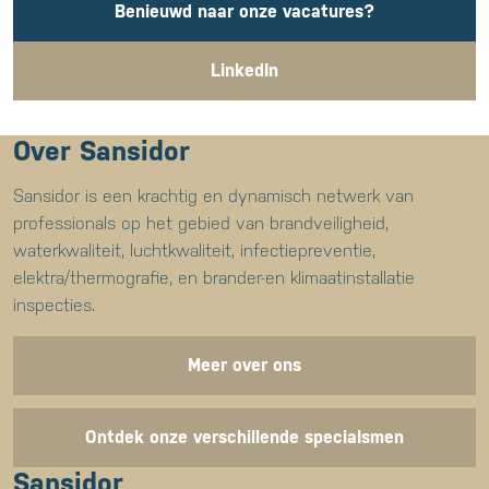
Benieuwd naar onze vacatures?
LinkedIn
Over Sansidor
Sansidor is een krachtig en dynamisch netwerk van
professionals op het gebied van brandveiligheid,
waterkwaliteit, luchtkwaliteit, infectiepreventie,
elektra/thermografie, en brander-en klimaatinstallatie
inspecties.
Meer over ons
Ontdek onze verschillende specialsmen
Sansidor