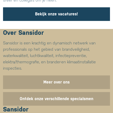
sfeer en collega’s om je heen.
Bekijk onze vacatures!
Over Sansidor
Sansidor is een krachtig en dynamisch netwerk van
professionals op het gebied van brandveiligheid,
waterkwaliteit, luchtkwaliteit, infectiepreventie,
elektra/thermografie, en brander-en klimaatinstallatie
inspecties.
Meer over ons
Ontdek onze verschillende specialsmen
Sansidor