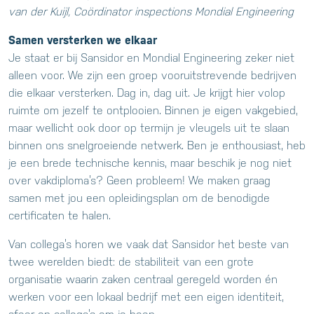
van der Kuijl, Coördinator inspections
Mondial Engineering
Samen versterken we elkaar
Je staat er bij Sansidor en Mondial Engineering zeker niet
alleen voor. We zijn een groep vooruitstrevende bedrijven
die elkaar versterken. Dag in, dag uit. Je krijgt hier volop
ruimte om jezelf te ontplooien. Binnen je eigen vakgebied,
maar wellicht ook door op termijn je vleugels uit te slaan
binnen ons snelgroeiende netwerk. Ben je enthousiast, heb
je een brede technische kennis, maar beschik je nog niet
over vakdiploma’s? Geen probleem! We maken graag
samen met jou een opleidingsplan om de benodigde
certificaten te halen.
Van collega’s horen we vaak dat Sansidor het beste van
twee werelden biedt: de stabiliteit van een grote
organisatie waarin zaken centraal geregeld worden én
werken voor een lokaal bedrijf met een eigen identiteit,