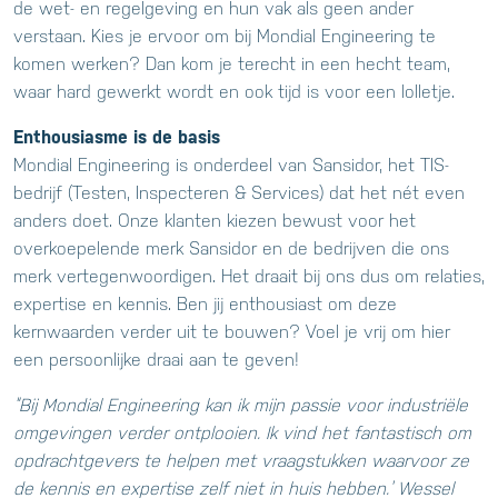
de wet- en regelgeving en hun vak als geen ander
verstaan. Kies je ervoor om bij Mondial Engineering te
komen werken? Dan kom je terecht in een hecht team,
waar hard gewerkt wordt en ook tijd is voor een lolletje.
Enthousiasme is de basis
Mondial Engineering is onderdeel van Sansidor, het TIS-
bedrijf (Testen, Inspecteren & Services) dat het nét even
anders doet. Onze klanten kiezen bewust voor het
overkoepelende merk Sansidor en de bedrijven die ons
merk vertegenwoordigen. Het draait bij ons dus om relaties,
expertise en kennis. Ben jij enthousiast om deze
kernwaarden verder uit te bouwen? Voel je vrij om hier
een persoonlijke draai aan te geven!
“Bij Mondial Engineering kan ik mijn passie voor industriële
omgevingen verder ontplooien. Ik vind het fantastisch om
opdrachtgevers te helpen met vraagstukken waarvoor ze
de kennis en expertise zelf niet in huis hebben.’
Wessel