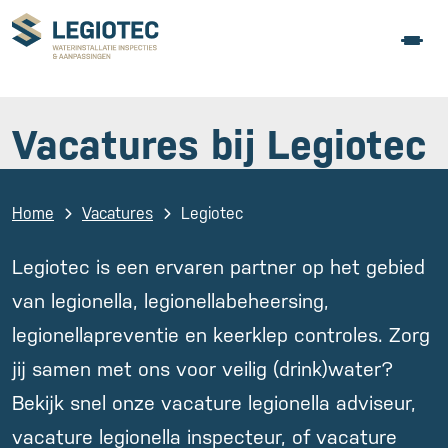
Vacatures bij Legiotec
Home
Vacatures
Legiotec
Legiotec is een ervaren partner op het gebied
van legionella, legionellabeheersing,
legionellapreventie en keerklep controles. Zorg
jij samen met ons voor veilig (drink)water?
Bekijk snel onze vacature legionella adviseur,
vacature legionella inspecteur, of vacature