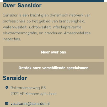
Over Sansidor
Sansidor is een krachtig en dynamisch netwerk van
professionals op het gebied van brandveiligheid,
waterkwaliteit, luchtkwaliteit, infectiepreventie,
elektra/thermografie, en brander-en klimaatinstallatie
inspecties.
Meer over ons
Ontdek onze verschillende specialsmen
Sansidor
Rotterdamseweg 56
2921 AP Krimpen a/d IJssel
vacatures@sansidor.nl