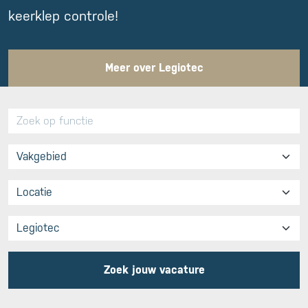
keerklep controle!
Meer over Legiotec
Zoek jouw vacature