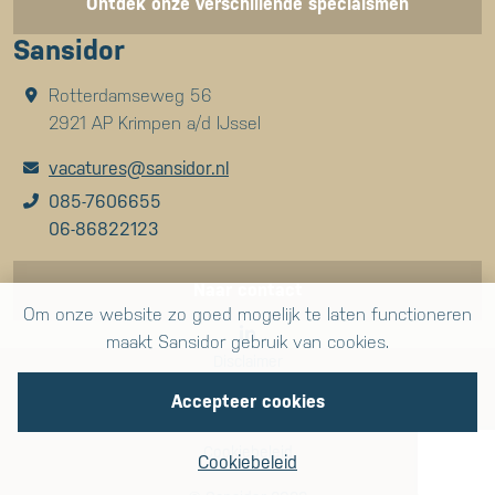
Ontdek onze verschillende specialsmen
Sansidor
Rotterdamseweg 56
2921 AP Krimpen a/d IJssel
vacatures@sansidor.nl
085-7606655
06-86822123
Naar contact
Om onze website zo goed mogelijk te laten functioneren
maakt Sansidor gebruik van cookies.
Disclaimer
Accepteer cookies
Privacybeleid
Cookiebeleid
Cookiebeleid