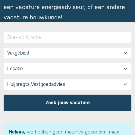
een vacature energieadviseur, of een andere
vacature bouwkunde!
Zoek jouw vacature
Helaas,
we hebben geen matches gevonden, maar