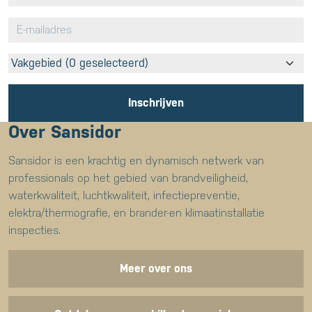
Vakgebied (0 geselecteerd)
Inschrijven
Over Sansidor
Sansidor is een krachtig en dynamisch netwerk van
professionals op het gebied van brandveiligheid,
waterkwaliteit, luchtkwaliteit, infectiepreventie,
elektra/thermografie, en brander-en klimaatinstallatie
inspecties.
Meer over ons