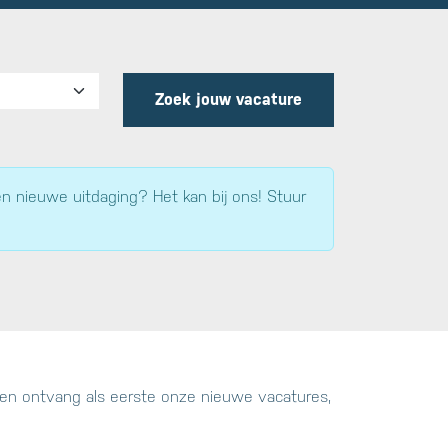
Zoek jouw vacature
en nieuwe uitdaging? Het kan bij ons! Stuur
t en ontvang als eerste onze nieuwe vacatures,