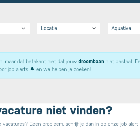
 maar dat betekent niet dat jouw
droombaan
niet bestaat. E
oor job alerts 🔔 en we helpen je zoeken!
 vacature niet vinden?
e vacatures? Geen probleem, schrijf je dan in op onze job aler