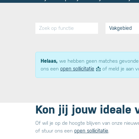
Helaas,
we hebben geen matches gevonden,
ons een
open sollicitatie
📩 of meld je aan v
Kon jij jouw ideale
Of wil je op de hoogte blijven van onze nieuw
of stuur ons een
open sollicitatie
.